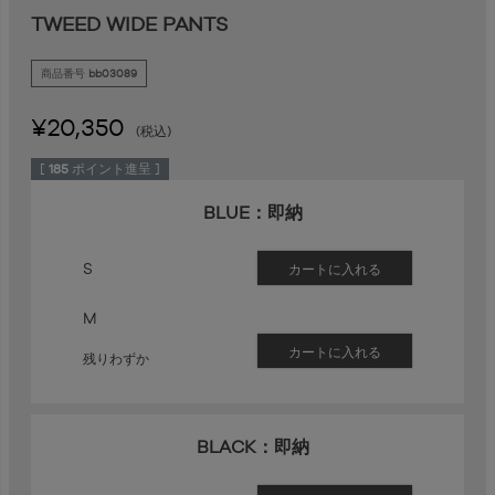
TWEED WIDE PANTS
商品番号
bb03089
¥
20,350
税込
[
185
ポイント進呈 ]
BLUE：即納
S
カートに入れる
M
カートに入れる
残りわずか
BLACK：即納