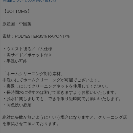
【BOTTOMS】
原産国：中国製
素材：POLYESTER83% RAYON17%
・ウエスト後ろ／ゴム仕様
・両サイド／ポケット付き
・手洗い可能
「ホームクリーニング対応素材」
手洗いにてホームクリーニングが可能でございます。
・裏返しにしてクリーニングネットを使用してください。
・長時間水に浸すのは避けて頂きますようお願いいたします。
・脱水に関しましても、できる限り短時間でお願いいたします。
・同色洗い必須
絶対に失敗が無いようにという場合になりますと、クリーニング店
を推奨させて頂いております。