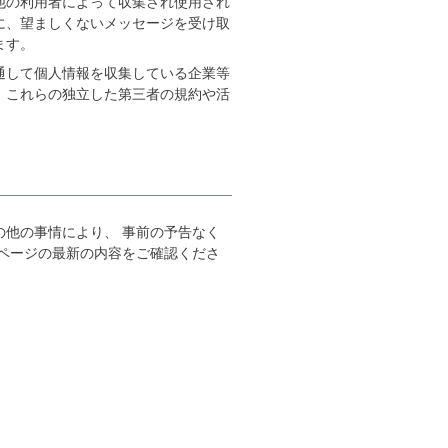
他の利用者によって収集され使用され
に、望ましくないメッセージを受け取
ます。
通して個人情報を収集している企業等
、これらの独立した第三者の規約や活
他の事情により、 事前の予告なく
ページの最新の内容をご確認くださ