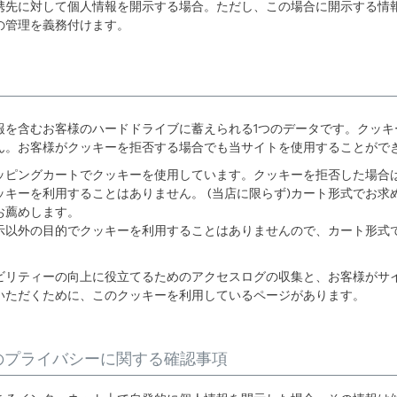
携先に対して個人情報を開示する場合。ただし、この場合に開示する情
の管理を義務付けます。
報を含むお客様のハードドライブに蓄えられる1つのデータです。クッキ
ん。お客様がクッキーを拒否する場合でも当サイトを使用することがで
ッピングカートでクッキーを使用しています。クッキーを拒否した場合
キーを利用することはありません。 (当店に限らず)カート形式でお求
お薦めします。
示以外の目的でクッキーを利用することはありませんので、カート形式
ビリティーの向上に役立てるためのアクセスログの収集と、お客様がサ
いただくために、このクッキーを利用しているページがあります。
のプライバシーに関する確認事項