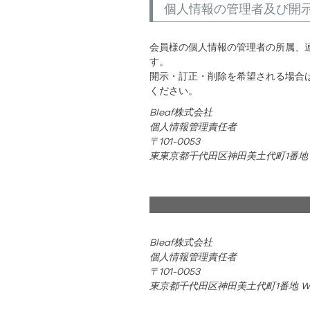
個人情報の管理者及び開
会員様の個人情報の管理者の所属、
す。
開示・訂正・削除を希望される場合
ください。
Bleaf株式会社
個人情報管理責任者
101-0053
東東京都千代田区神田美土代町1番地 WORK
Bleaf株式会社
個人情報管理責任者
101-0053
東京都千代田区神田美土代町1番地 WORK 