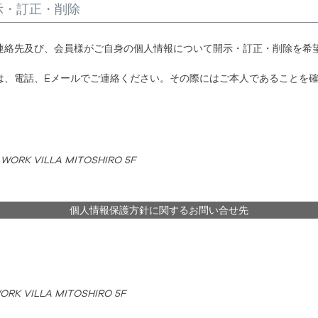
示・訂正・削除
連絡先及び、会員様がご自身の個人情報について開示・訂正・削除を希
は、電話、Eメールでご連絡ください。その際にはご本人であることを
 VILLA MITOSHIRO 5F
個人情報保護方針に関するお問い合せ先
VILLA MITOSHIRO 5F