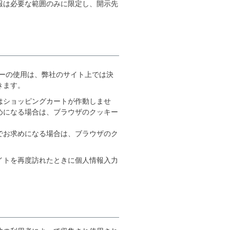
報は必要な範囲のみに限定し、開示先
ーの使用は、弊社のサイト上では決
きます。
はショッピングカートが作動しませ
めになる場合は、ブラウザのクッキー
でお求めになる場合は、ブラウザのク
イトを再度訪れたときに個人情報入力