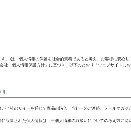
いいます。)は、個人情報の保護を社会的責務であると考え、お客様に安心
株式会社 個人情報保護方針」に基づき、以下のとおり「ウェブサイトに
範囲
様が当社のサイトを通じて商品の購入、当社へのご連絡、メールマガジ
際に収集された個人情報は、当個人情報の取扱いについての考え方に従