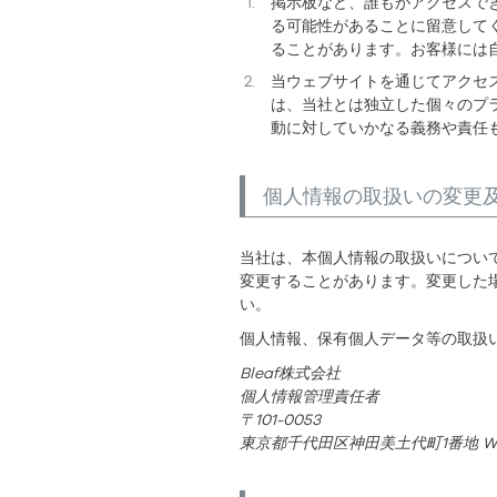
掲示板など、誰もがアクセスで
る可能性があることに留意して
ることがあります。お客様には
当ウェブサイトを通じてアクセ
は、当社とは独立した個々のプ
動に対していかなる義務や責任
個人情報の取扱いの変更
当社は、本個人情報の取扱いについ
変更することがあります。変更した
い。
個人情報、保有個人データ等の取扱
Bleaf株式会社
個人情報管理責任者
101-0053
東京都千代田区神田美土代町1番地 WORK 