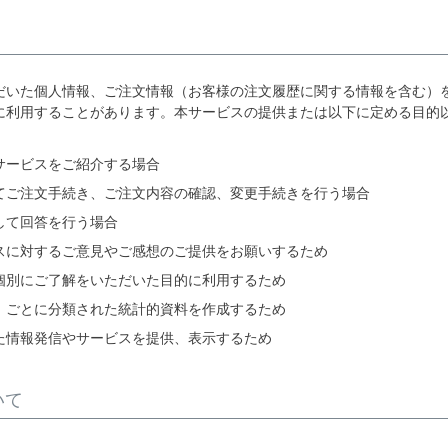
だいた個人情報、ご注文情報（お客様の注文履歴に関する情報を含む）
に利用することがあります。本サービスの提供または以下に定める目的
サービスをご紹介する場合
てご注文手続き、ご注文内容の確認、変更手続きを行う場合
して回答を行う場合
スに対するご意見やご感想のご提供をお願いするため
個別にご了解をいただいた目的に利用するため
）ごとに分類された統計的資料を作成するため
た情報発信やサービスを提供、表示するため
いて