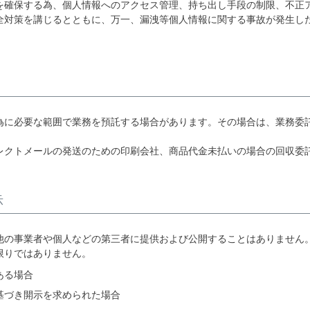
を確保する為、個人情報へのアクセス管理、持ち出し手段の制限、不正
全対策を講じるとともに、万一、漏洩等個人情報に関する事故が発生し
為に必要な範囲で業務を預託する場合があります。その場合は、業務委
レクトメールの発送のための印刷会社、商品代金未払いの場合の回収委
示
他の事業者や個人などの第三者に提供および公開することはありません
限りではありません。
ある場合
基づき開示を求められた場合