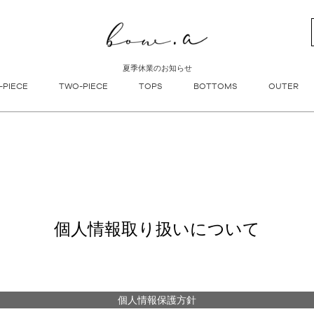
新着順
登録順
価格が安
キーワードヒット順
夏季休業のお知らせ
検索
-PIECE
TWO-PIECE
TOPS
BOTTOMS
OUTER
個人情報取り扱いについて
個人情報保護方針