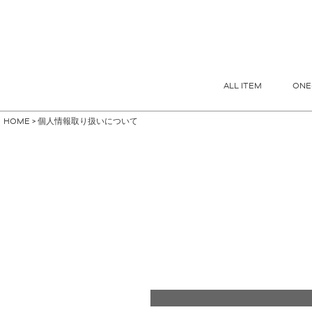
指定なし
S
M
FREE
ALL ITEM
ONE
HOME
個人情報取り扱いについて