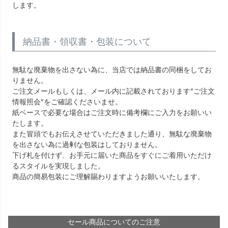
します。
納品書・領収書・包装について
無駄な廃棄物を出さない為に、当店では納品書の同梱をしてお
りません。
ご注文メールもしくは、メール内に記載されております”ご注文
情報照会”をご確認くださいませ。
紙ベースで必要な場合はご注文時に備考欄にご入力をお願いい
たします。
また冒頭でもお伝えさせていただきました通り、無駄な廃棄物
を出さない為に過剰な包装はしておりません。
下げ札を付けず、お手元に届いた商品をすぐにご着用いただけ
るスタイルを実現しました。
商品の簡易包装にご理解賜わりますようお願いいたします。
セール商品についてのご注意