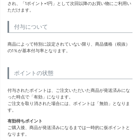
され、「1ポイント=1円」として次回以降のお買い物にご利用い
ただけます。
付与について
商品によって特別に設定されていない限り、商品価格（税抜）
の1％が基本付与率となります。
ポイントの状態
付与されたポイントは、ご注文いただいた商品が発送済みにな
った時点で「有効」になります。
ご注文を取り消された場合には、ポイントは「無効」となりま
す。
有効待ちポイント
ご購入後、商品が発送済みになるまでは一時的に仮ポイントと
なります。