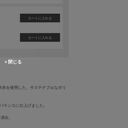
カートに入れる
カートに入れる
× 閉じる
混紡糸を使用した、サステナブルなポリ
バランスに仕上げました。
を演出。