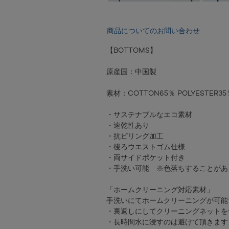
商品についてのお問い合わせ
【BOTTOMS】
原産国：中国製
素材：COTTON65％ POLYESTER35
・サステナブルなエコ素材
・速乾性あり
・抗ピリング加工
・後ろウエストゴム仕様
・両サイドポケット付き
・手洗い可能 ※色落ちすることがあ
「ホームクリーニング対応素材」
手洗いにてホームクリーニングが可能
・裏返しにしてクリーニングネットを
・長時間水に浸すのは避けて頂きます