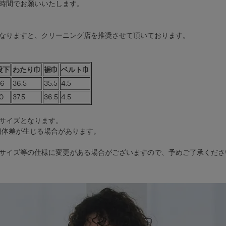
時間でお願いいたします。
なりますと、クリーニング店を推奨させて頂いております。
股下
わたり巾
裾巾
ベルト巾
6
36.5
35.5
4.5
0
37.5
36.5
4.5
サイズとなります。
個体差が生じる場合があります。
サイズ等の仕様に変更がある場合がございますので、予めご了承くださ