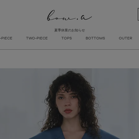
新着順
登録順
価格が安
キーワードヒット順
夏季休業のお知らせ
検索
-PIECE
TWO-PIECE
TOPS
BOTTOMS
OUTER