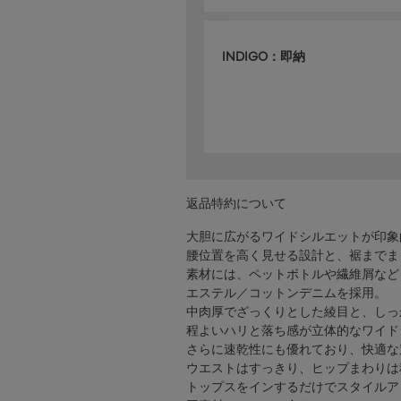
INDIGO：即納
返品特約について
大胆に広がるワイドシルエットが印象
腰位置を高く見せる設計と、裾までま
素材には、ペットボトルや繊維屑など
エステル／コットンデニムを採用。
中肉厚でざっくりとした綾目と、しっ
程よいハリと落ち感が立体的なワイド
さらに速乾性にも優れており、快適な
ウエストはすっきり、ヒップまわりは
トップスをインするだけでスタイルア