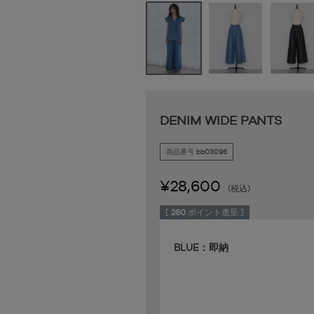
DENIM WIDE PANTS
商品番号
bb03096
¥
28,600
税込
[
260
ポイント進呈 ]
BLUE：即納