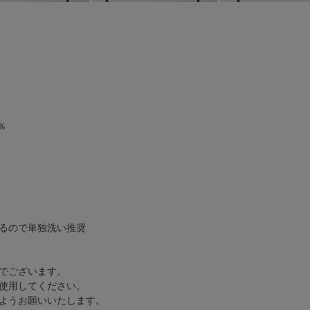
％
るので単独洗い推奨
でございます。
使用してください。
ようお願いいたします。