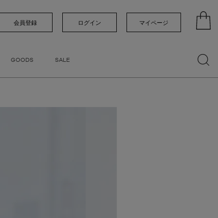
い順
価格が高い順
優先度順
レビュー順
会員登録
ログイン
マイページ
GOODS
SALE