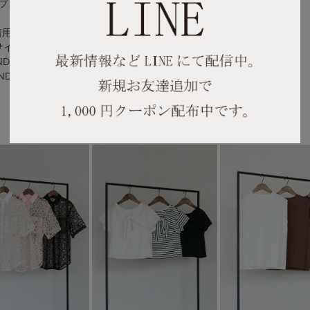
プスタイルもおすすめです。
着用】
／Mサイズ着用】
INDIGO／Mサイズ着用】
・INDIGO／Mサイズ着用】
】