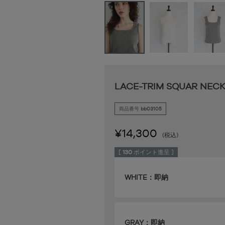
LACE-TRIM SQUAR NECK
商品番号
bb03105
¥
14,300
税込
[
130
ポイント進呈 ]
WHITE：即納
GRAY：即納