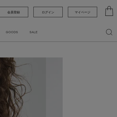
い順
価格が高い順
優先度順
レビュー順
会員登録
ログイン
マイページ
GOODS
SALE