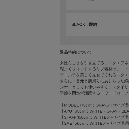
BLACK：即納
返品特約について
女性らしさを引き立てる、スクエアネ
程よくフィットするリブ素材は、スト
デコルテを美しく見せてくれるスクエ
さらに、首元と腕周りにあしらった繊
ンナーとしても使いやすく、スタイリ
季節を問わず活躍する、ワードローブ
【MODEL 175cm：GRAY／Fサイズ
【AYU 165cm：WHITE・GRAY・
【STAFF 158cm：WHITE／Fサイズ
【SAE 156cm：WHITE／Fサイズ着