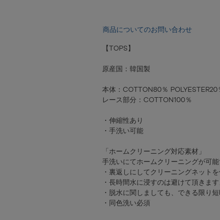
商品についてのお問い合わせ
【TOPS】
原産国：韓国製
本体：COTTON80％ POLYESTER20
レース部分：COTTON100％
・伸縮性あり
・手洗い可能
「ホームクリーニング対応素材」
手洗いにてホームクリーニングが可能
・裏返しにしてクリーニングネットを
・長時間水に浸すのは避けて頂きます
・脱水に関しましても、できる限り短
・同色洗い必須