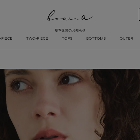
新着順
登録順
価格が安
キーワードヒット順
夏季休業のお知らせ
検索
-PIECE
TWO-PIECE
TOPS
BOTTOMS
OUTER