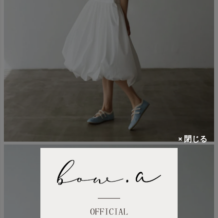
× 閉じる