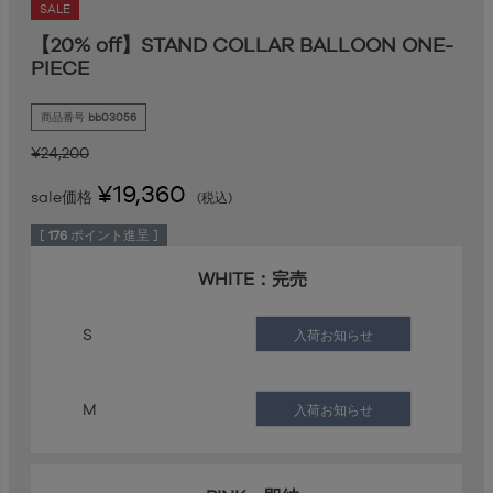
SALE
【20% off】STAND COLLAR BALLOON ONE-
PIECE
商品番号
bb03056
¥
24,200
¥
19,360
sale価格
税込
[
176
ポイント進呈 ]
WHITE：完売
S
入荷お知らせ
M
入荷お知らせ