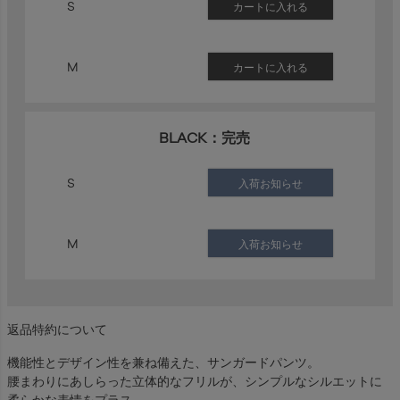
S
カートに入れる
M
カートに入れる
BLACK：完売
S
入荷お知らせ
M
入荷お知らせ
返品特約について
機能性とデザイン性を兼ね備えた、サンガードパンツ。
腰まわりにあしらった立体的なフリルが、シンプルなシルエットに
柔らかな表情をプラス。