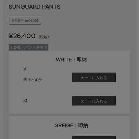
SUNGUARD PANTS
商品番号
bb03098
¥
26,400
税込
[
240
ポイント進呈 ]
WHITE：即納
S
カートに入れる
残りわずか
M
カートに入れる
GREIGE：即納