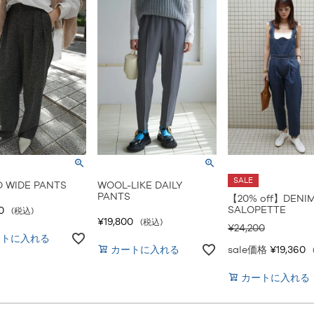
SALE
 WIDE PANTS
WOOL-LIKE DAILY
PANTS
【20% off】DENI
SALOPETTE
0
税込
¥
19,800
税込
¥
24,200
ートに入れる
カートに入れる
sale価格
¥
19,360
カートに入れる