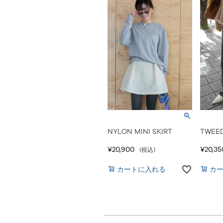
NYLON MINI SKIRT
TWEED
¥
20,900
¥
20,35
税込
カートに入れる
カ