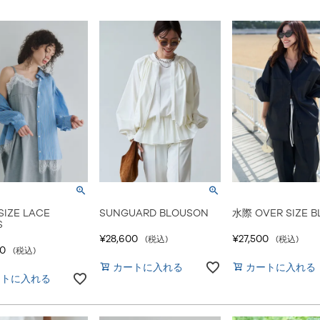
SIZE LACE
SUNGUARD BLOUSON
水際 OVER SIZE B
S
¥
28,600
¥
27,500
税込
税込
00
税込
カートに入れる
カートに入れる
ートに入れる