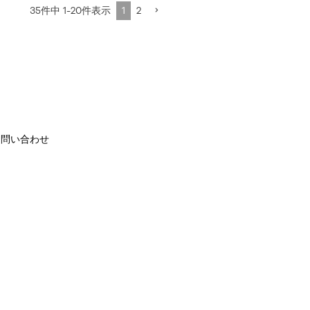
35
件中
1
-
20
件表示
1
2
お問い合わせ