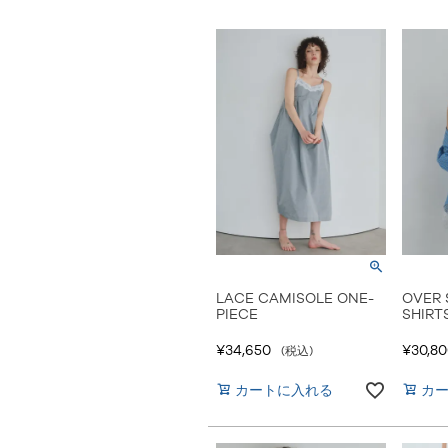
LACE CAMISOLE ONE-
OVER 
PIECE
SHIRT
¥
34,650
¥
30,8
税込
カートに入れる
カ