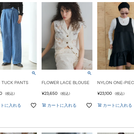
 TUCK PANTS
FLOWER LACE BLOUSE
NYLON ONE-PIE
0
¥
23,650
¥
23,100
税込
税込
税込
ートに入れる
カートに入れる
カートに入れる