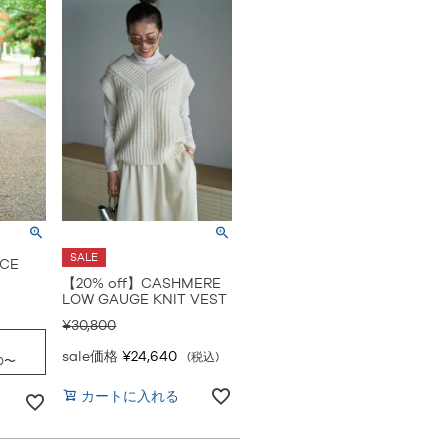
SALE
ECE
【20% off】CASHMERE
LOW GAUGE KNIT VEST
¥
30,800
sale価格
¥
24,640
税込
0
〜
カートに入れる