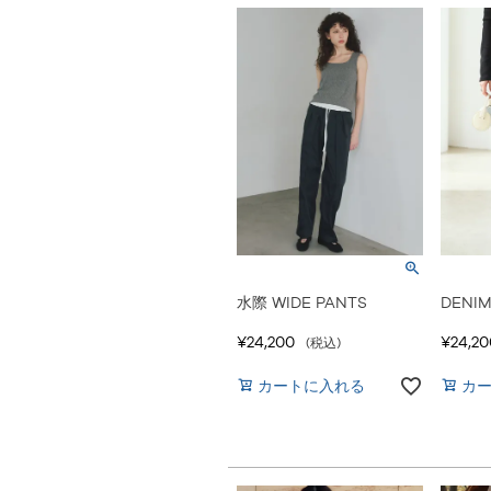
水際 WIDE PANTS
DENIM
¥
24,200
¥
24,20
税込
カートに入れる
カ