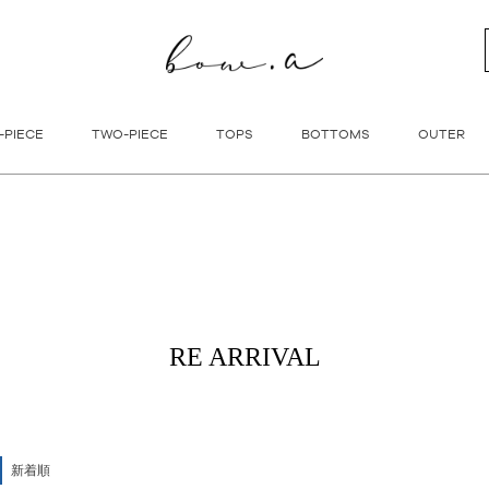
新着順
登録順
価格が安
キーワードヒット順
検索
-PIECE
TWO-PIECE
TOPS
BOTTOMS
OUTER
RE ARRIVAL
新着順