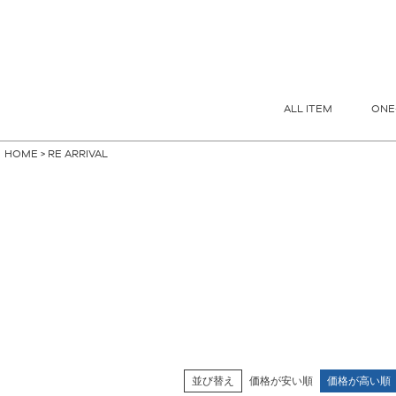
指定なし
S
M
FREE
ALL ITEM
ONE
HOME
RE ARRIVAL
並び替え
価格が安い順
価格が高い順