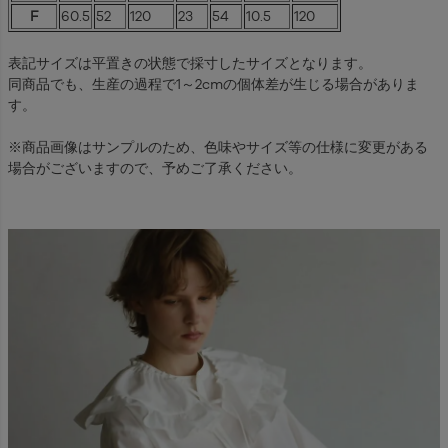
F
60.5
52
120
23
54
10.5
120
表記サイズは平置きの状態で採寸したサイズとなります。
同商品でも、生産の過程で1～2cmの個体差が生じる場合がありま
す。
※商品画像はサンプルのため、色味やサイズ等の仕様に変更がある
場合がございますので、予めご了承ください。