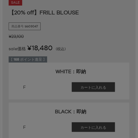
SALE
【20% off】FRILL BLOUSE
商品番号
bb03047
¥
23,100
¥
18,480
sale価格
税込
[
168
ポイント進呈 ]
WHITE：即納
F
カートに入れる
BLACK：即納
F
カートに入れる