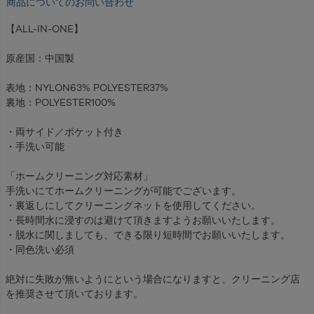
商品についてのお問い合わせ
【ALL-IN-ONE】
原産国：中国製
表地：NYLON63% POLYESTER37%
裏地：POLYESTER100%
・両サイド／ポケット付き
・手洗い可能
「ホームクリーニング対応素材」
手洗いにてホームクリーニングが可能でございます。
・裏返しにしてクリーニングネットを使用してください。
・長時間水に浸すのは避けて頂きますようお願いいたします。
・脱水に関しましても、できる限り短時間でお願いいたします。
・同色洗い必須
絶対に失敗が無いようにという場合になりますと、クリーニング店
を推奨させて頂いております。