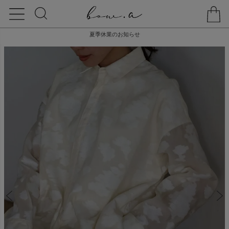
夏季休業のお知らせ
HOME
ONE-PIECE
【20% off】SHIRTS ALL IN ONE