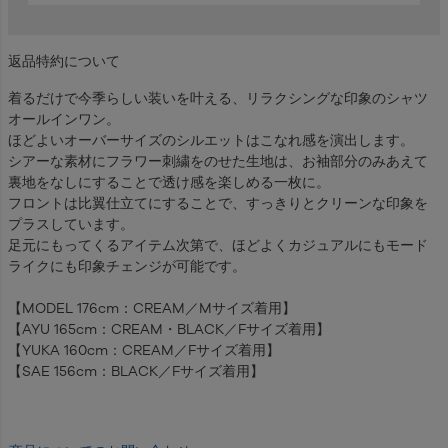
返品特約について
着るだけで今季らしい装いを叶える、リラクシングな印象のシャツ
オールインワン。
ほどよいオーバーサイズのシルエットはこなれ感を演出します。
シアーな素材にフラワー刺繍をのせた生地は、お袖部分のみあえて
裏地をなしにすることで透け感を楽しめる一枚に。
フロントは比翼仕立てにすることで、すっきりとクリーンな印象を
プラスしています。
足元にもってくるアイテム次第で、ほどよくカジュアルにもモード
ライクにも印象チェンジが可能です。
【MODEL 176cm：CREAM／Mサイズ着用】
【AYU 165cm：CREAM・BLACK／Fサイズ着用】
【YUKA 160cm：CREAM／Fサイズ着用】
【SAE 156cm：BLACK／Fサイズ着用】