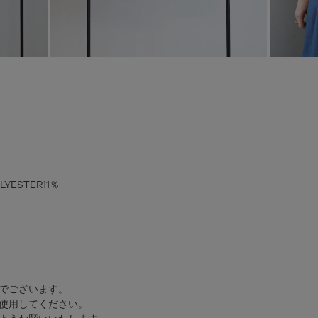
YESTER11％
でございます。
使用してください。