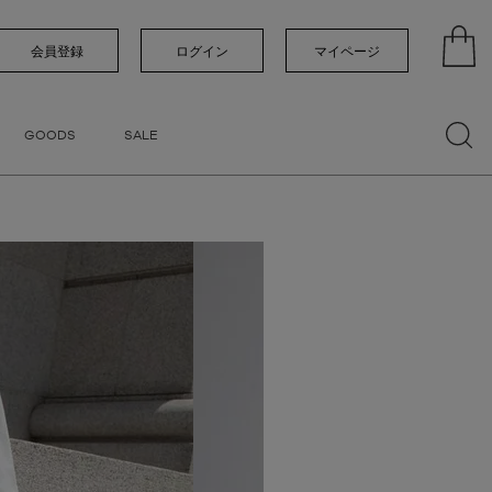
い順
価格が高い順
優先度順
レビュー順
会員登録
ログイン
マイページ
GOODS
SALE