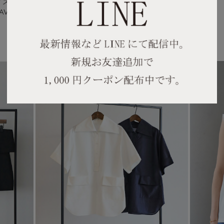
サイズ着用】
・NAVY／Mサイズ着用】
】