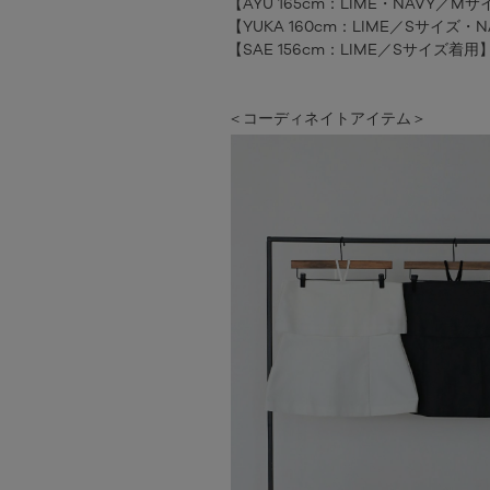
【AYU 165cm：LIME・NAVY／M
【YUKA 160cm：LIME／Sサイズ
【SAE 156cm：LIME／Sサイズ着用
＜コーディネイトアイテム＞