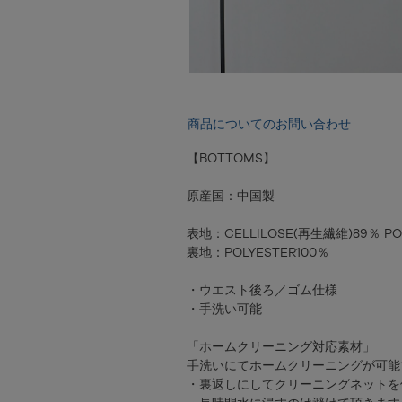
商品についてのお問い合わせ
【BOTTOMS】
原産国：中国製
表地：CELLILOSE(再生繊維)89％ POL
裏地：POLYESTER100％
・ウエスト後ろ／ゴム仕様
・手洗い可能
「ホームクリーニング対応素材」
手洗いにてホームクリーニングが可能
・裏返しにしてクリーニングネットを