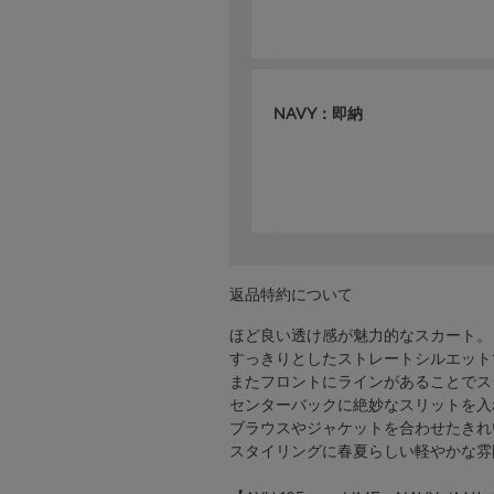
NAVY：即納
返品特約について
ほど良い透け感が魅力的なスカート。
すっきりとしたストレートシルエット
またフロントにラインがあることでス
センターバックに絶妙なスリットを入
ブラウスやジャケットを合わせたきれ
スタイリングに春夏らしい軽やかな雰