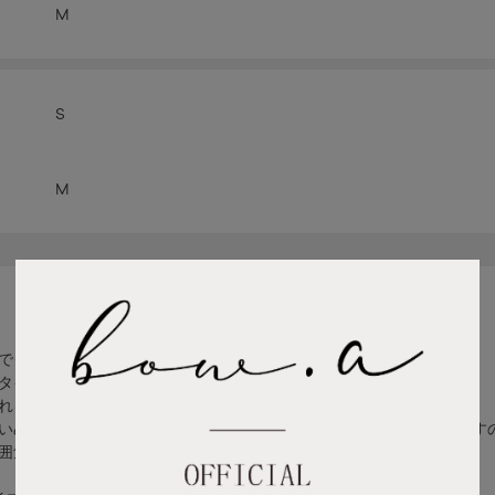
M
S
M
でクリーンな印象の一着です。
タイルアップ効果に。
れることで足さばきが良いのもポイントです。
いめな着こなしはもちろん、Tシャツを合わせてカジュアルに着こなす
囲気を演出してくれるアイテムです。