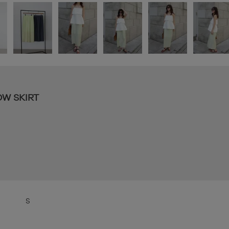
W SKIRT
S