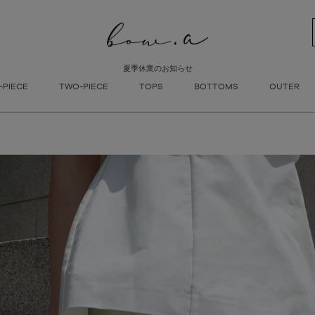
新着順
登録順
価格が安
キーワードヒット順
夏季休業のお知らせ
検索
-PIECE
TWO-PIECE
TOPS
BOTTOMS
OUTER