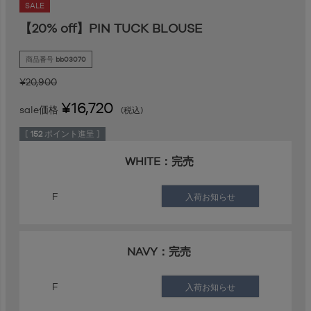
SALE
【20% off】PIN TUCK BLOUSE
商品番号
bb03070
¥
20,900
¥
16,720
sale価格
税込
[
152
ポイント進呈 ]
WHITE：完売
F
入荷お知らせ
NAVY：完売
F
入荷お知らせ