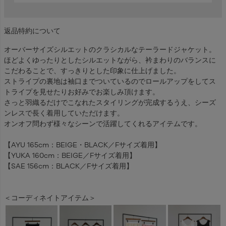
返品特約について
オーバーサイズシルエットのクラシカルなテーラードジャケット。
ほどよくゆったりとしたシルエットながら、衿まわりのバランスに
こだわることで、すっきりとした印象に仕上げました。
ストライプの裏地は袖口までついているのでロールアップをしてス
トライプを見せたりお好みでお楽しみ頂けます。
さっと羽織るだけでこなれたスタイリングが完成するうえ、シーズ
ンレスで長く着用していただけます。
オンオフ問わず様々なシーンで活躍してくれるアイテムです。
【AYU 165cm：BEIGE・BLACK／Fサイズ着用】
【YUKA 160cm：BEIGE／Fサイズ着用】
【SAE 156cm：BLACK／Fサイズ着用】
＜コーディネイトアイテム＞