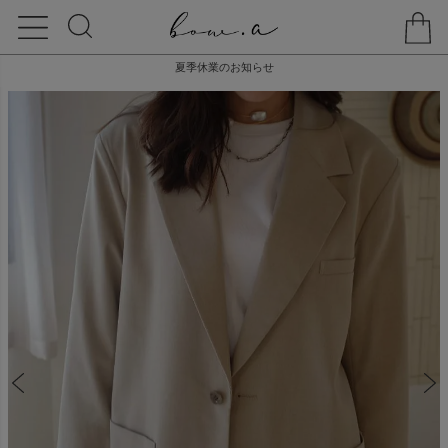
夏季休業のお知らせ
HOME
OUTER
【20% off】OVER SIZE JACKET