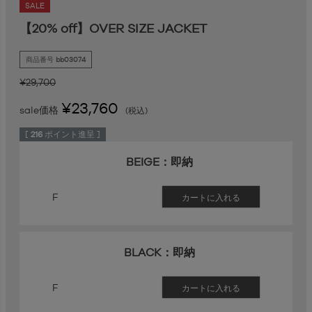
SALE
【20% off】OVER SIZE JACKET
商品番号
bb03074
¥
29,700
¥
23,760
sale価格
税込
[
216
ポイント進呈 ]
BEIGE：即納
F
カートに入れる
BLACK：即納
F
カートに入れる