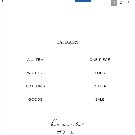
1
2
CATEGORY
ALL ITEM
ONE-PIECE
TWO-PIECE
TOPS
BOTTOMS
OUTER
GOODS
SALE