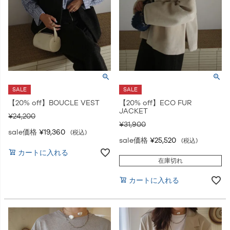
SALE
SALE
【20% off】BOUCLE VEST
【20% off】ECO FUR
JACKET
¥
24,200
¥
31,900
sale価格
¥
19,360
税込
sale価格
¥
25,520
税込
カートに入れる
在庫切れ
カートに入れる