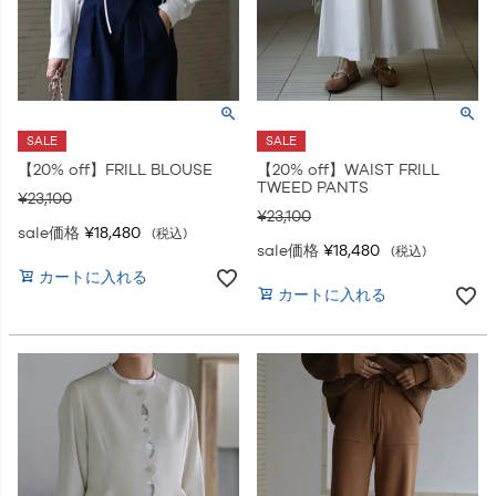
SALE
SALE
【20% off】FRILL BLOUSE
【20% off】WAIST FRILL
TWEED PANTS
¥
23,100
¥
23,100
sale価格
¥
18,480
税込
sale価格
¥
18,480
税込
カートに入れる
カートに入れる