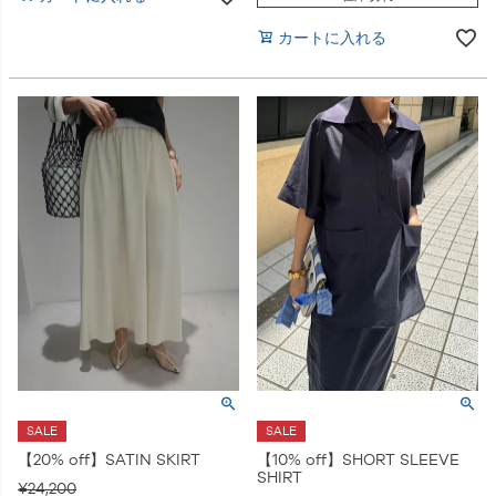
カートに入れる
SALE
SALE
【20% off】SATIN SKIRT
【10% off】SHORT SLEEVE
SHIRT
¥
24,200