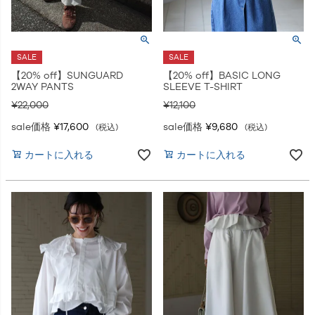
SALE
SALE
【20% off】SUNGUARD
【20% off】BASIC LONG
2WAY PANTS
SLEEVE T-SHIRT
¥
22,000
¥
12,100
sale価格
¥
17,600
sale価格
¥
9,680
税込
税込
カートに入れる
カートに入れる