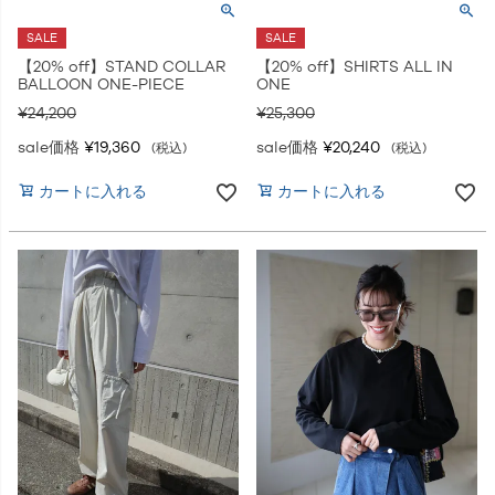
SALE
SALE
【20% off】STAND COLLAR
【20% off】SHIRTS ALL IN
BALLOON ONE-PIECE
ONE
¥
24,200
¥
25,300
sale価格
¥
19,360
sale価格
¥
20,240
税込
税込
カートに入れる
カートに入れる