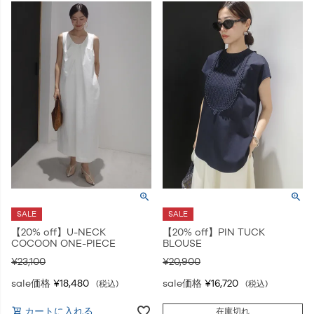
SALE
SALE
【20% off】U-NECK
【20% off】PIN TUCK
COCOON ONE-PIECE
BLOUSE
¥
23,100
¥
20,900
sale価格
¥
18,480
sale価格
¥
16,720
税込
税込
カートに入れる
在庫切れ