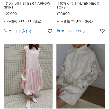
【10% off】SHEER NARROW
【10% off】HALTER NECK
SKIRT
TOPS
¥
22,000
¥
20,900
sale価格
¥
19,800
sale価格
¥
18,810
税込
税込
カートに入れる
カートに入れる