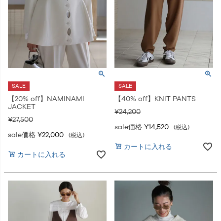
SALE
SALE
【20% off】NAMINAMI
【40% off】KNIT PANTS
JACKET
¥
24,200
¥
27,500
sale価格
¥
14,520
税込
sale価格
¥
22,000
税込
カートに入れる
カートに入れる