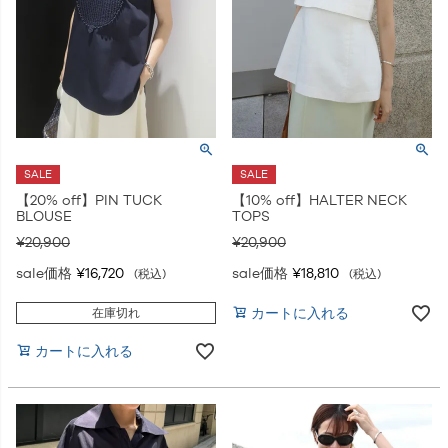
SALE
SALE
【20% off】PIN TUCK
【10% off】HALTER NECK
BLOUSE
TOPS
¥
20,900
¥
20,900
sale価格
¥
16,720
sale価格
¥
18,810
税込
税込
カートに入れる
在庫切れ
カートに入れる