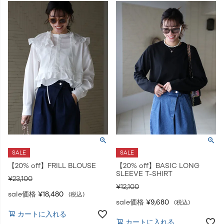
SALE
SALE
【20% off】FRILL BLOUSE
【20% off】BASIC LONG
SLEEVE T-SHIRT
¥
23,100
¥
12,100
sale価格
¥
18,480
税込
sale価格
¥
9,680
税込
カートに入れる
カートに入れる