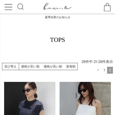
夏季休業のお知らせ
HOME
TOPS
TOPS
28
件中
21
-
28
件表示
並び替え
価格が安い順
価格が高い順
新着順
1
2