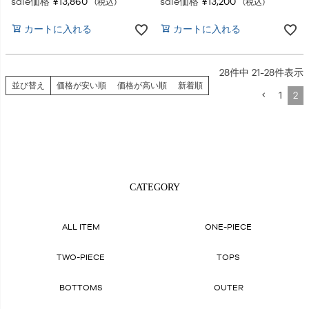
sale価格
¥
13,860
sale価格
¥
13,200
税込
税込
カートに入れる
カートに入れる
28
件中
21
-
28
件表示
並び替え
価格が安い順
価格が高い順
新着順
1
2
CATEGORY
ALL ITEM
ONE-PIECE
TWO-PIECE
TOPS
BOTTOMS
OUTER