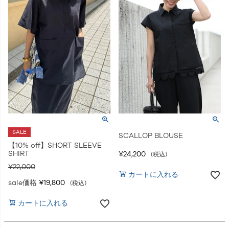
SALE
SCALLOP BLOUSE
【10% off】SHORT SLEEVE
SHIRT
¥
24,200
税込
¥
22,000
カートに入れる
sale価格
¥
19,800
税込
カートに入れる