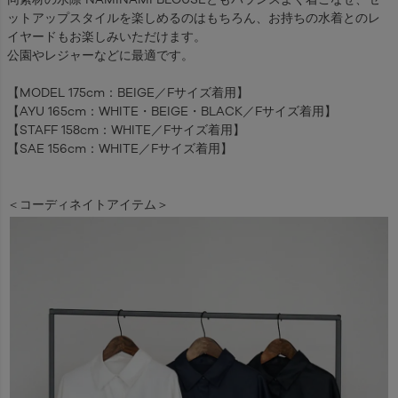
ットアップスタイルを楽しめるのはもちろん、お持ちの水着とのレ
イヤードもお楽しみいただけます。
公園やレジャーなどに最適です。
【MODEL 175cm：BEIGE／Fサイズ着用】
【AYU 165cm：WHITE・BEIGE・BLACK／Fサイズ着用】
【STAFF 158cm：WHITE／Fサイズ着用】
【SAE 156cm：WHITE／Fサイズ着用】
＜コーディネイトアイテム＞