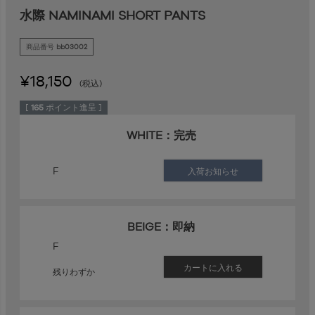
水際 NAMINAMI SHORT PANTS
商品番号
bb03002
¥
18,150
税込
[
165
ポイント進呈 ]
WHITE：完売
F
入荷お知らせ
BEIGE：即納
F
カートに入れる
残りわずか